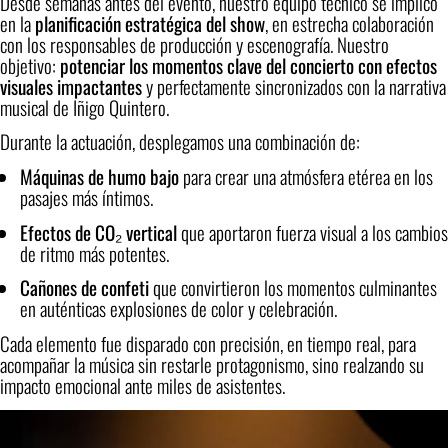
Desde semanas antes del evento, nuestro equipo técnico se implicó
en la
planificación estratégica del show
, en estrecha colaboración
con los responsables de producción y escenografía. Nuestro
objetivo:
potenciar los momentos clave del concierto con efectos
visuales impactantes
y perfectamente sincronizados con la narrativa
musical de Iñigo Quintero.
Durante la actuación, desplegamos una combinación de:
Máquinas de humo bajo
para crear una atmósfera etérea en los
pasajes más íntimos.
Efectos de CO₂ vertical
que aportaron fuerza visual a los cambios
de ritmo más potentes.
Cañones de confeti
que convirtieron los momentos culminantes
en auténticas explosiones de color y celebración.
Cada elemento fue disparado con precisión, en tiempo real, para
acompañar la música sin restarle protagonismo, sino realzando su
impacto emocional ante miles de asistentes.