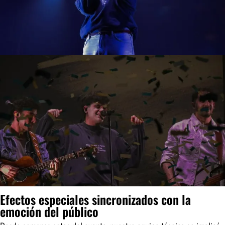
Efectos especiales sincronizados con la
emoción del público