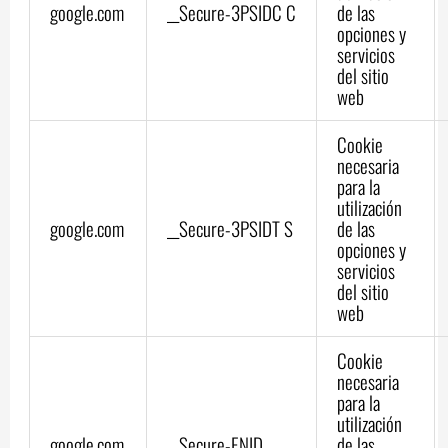
google.com
__Secure-3PSIDC C
de las
opciones y
servicios
del sitio
web
Cookie
necesaria
para la
utilización
google.com
__Secure-3PSIDT S
de las
opciones y
servicios
del sitio
web
Cookie
necesaria
para la
utilización
google.com
__Secure-ENID
de las