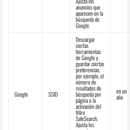
Ajusta los
anuncios que
aparecen en la
búsqueda de
Google.
Descargar
ciertas
herramientas
de Google y
guardar ciertas
preferencias,
por ejemplo, el
número de
resultados de
en un
Google
SSID
búsqueda por
año
página o la
activación del
filtro
SafeSearch.
Ajusta los