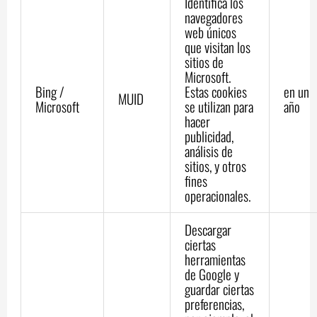
Identifica los
navegadores
web únicos
que visitan los
sitios de
Microsoft.
Bing /
Estas cookies
en un
MUID
Microsoft
se utilizan para
año
hacer
publicidad,
análisis de
sitios, y otros
fines
operacionales.
Descargar
ciertas
herramientas
de Google y
guardar ciertas
preferencias,