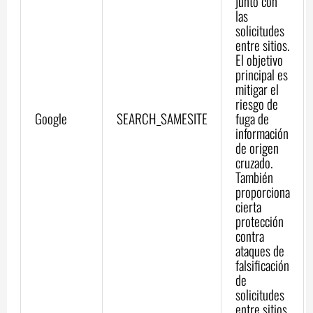
junto con
las
solicitudes
entre sitios.
El objetivo
principal es
mitigar el
riesgo de
Google
SEARCH_SAMESITE
fuga de
información
de origen
cruzado.
También
proporciona
cierta
protección
contra
ataques de
falsificación
de
solicitudes
entre sitios.