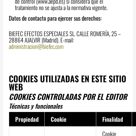
de control (www.aepd.es) si considera que el
tratamiento no se ajusta a la normativa vigente.
Datos de contacto para ejercer sus derechos:
BIEFEC EFECTOS ESPECIALES SL. CALLE ROMERÍA, 25 –
28864 AJALVIR (Madrid). E-mail:
administracion@biefec.com
COOKIES UTILIZADAS EN ESTE SITIO
WEB
COOKIES CONTROLADAS POR EL EDITOR
Técnicas y funcionales
Propiedad
Cookie
Finalidad
Cookie