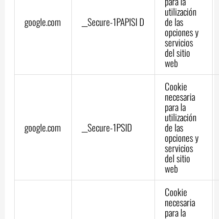
para la
utilización
google.com
__Secure-1PAPISI D
de las
opciones y
servicios
del sitio
web
Cookie
necesaria
para la
utilización
google.com
__Secure-1PSID
de las
opciones y
servicios
del sitio
web
Cookie
necesaria
para la