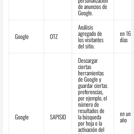
personalización
de anuncios de
Google.
Análisis
agregado de
en 16
Google
OTZ
los visitantes
días
del sitio.
Descargar
ciertas
herramientas
de Google y
guardar ciertas
preferencias,
por ejemplo, el
número de
resultados de
en un
Google
SAPISID
la búsqueda
año
por hoja o la
activación del