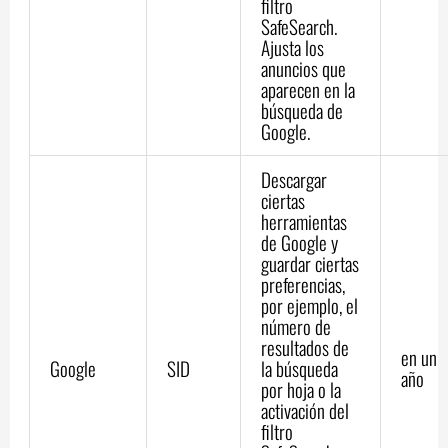
filtro
SafeSearch.
Ajusta los
anuncios que
aparecen en la
búsqueda de
Google.
Descargar
ciertas
herramientas
de Google y
guardar ciertas
preferencias,
por ejemplo, el
número de
resultados de
en un
Google
SID
la búsqueda
año
por hoja o la
activación del
filtro