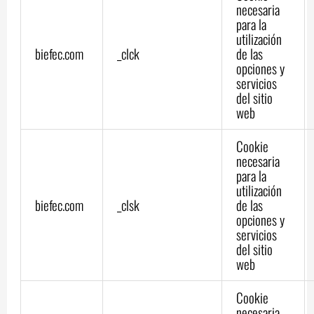
necesaria
para la
utilización
biefec.com
_clck
de las
opciones y
servicios
del sitio
web
Cookie
necesaria
para la
utilización
biefec.com
_clsk
de las
opciones y
servicios
del sitio
web
Cookie
necesaria