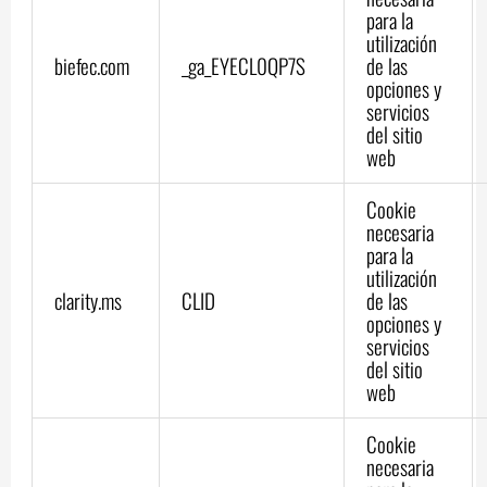
para la
utilización
biefec.com
_ga_EYECL0QP7S
de las
opciones y
servicios
del sitio
web
Cookie
necesaria
para la
utilización
clarity.ms
CLID
de las
opciones y
servicios
del sitio
web
Cookie
necesaria