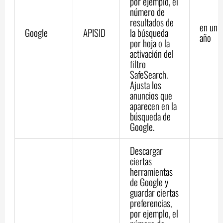
por ejemplo, el
número de
resultados de
en un
Google
APISID
la búsqueda
año
por hoja o la
activación del
filtro
SafeSearch.
Ajusta los
anuncios que
aparecen en la
búsqueda de
Google.
Descargar
ciertas
herramientas
de Google y
guardar ciertas
preferencias,
por ejemplo, el