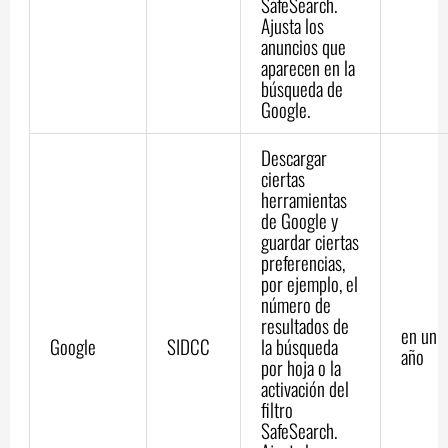
SafeSearch.
Ajusta los
anuncios que
aparecen en la
búsqueda de
Google.
Descargar
ciertas
herramientas
de Google y
guardar ciertas
preferencias,
por ejemplo, el
número de
resultados de
en un
Google
SIDCC
la búsqueda
año
por hoja o la
activación del
filtro
SafeSearch.