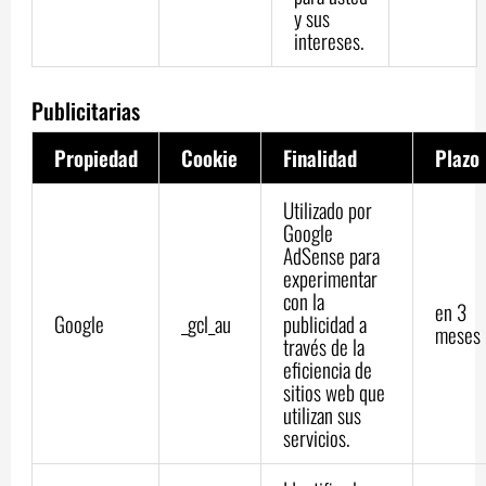
y sus
intereses.
Publicitarias
Propiedad
Cookie
Finalidad
Plazo
Utilizado por
Google
AdSense para
experimentar
con la
en 3
Google
_gcl_au
publicidad a
meses
través de la
eficiencia de
sitios web que
utilizan sus
servicios.