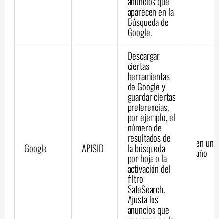
anuncios que
aparecen en la
Búsqueda de
Google.
Descargar
ciertas
herramientas
de Google y
guardar ciertas
preferencias,
por ejemplo, el
número de
resultados de
en un
Google
APISID
la búsqueda
año
por hoja o la
activación del
filtro
SafeSearch.
Ajusta los
anuncios que