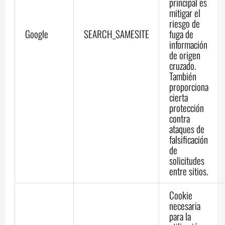
principal es
mitigar el
riesgo de
Google
SEARCH_SAMESITE
fuga de
información
de origen
cruzado.
También
proporciona
cierta
protección
contra
ataques de
falsificación
de
solicitudes
entre sitios.
Cookie
necesaria
para la